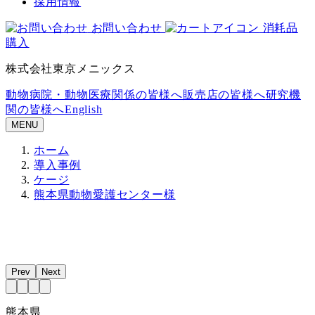
採用情報
お問い合わせ
消耗品
購入
株式会社東京メニックス
動物病院・動物医療関係の皆様へ
販売店の皆様へ
研究機
関の皆様へ
English
MENU
ホーム
導入事例
ケージ
熊本県動物愛護センター様
Prev
Next
熊本県