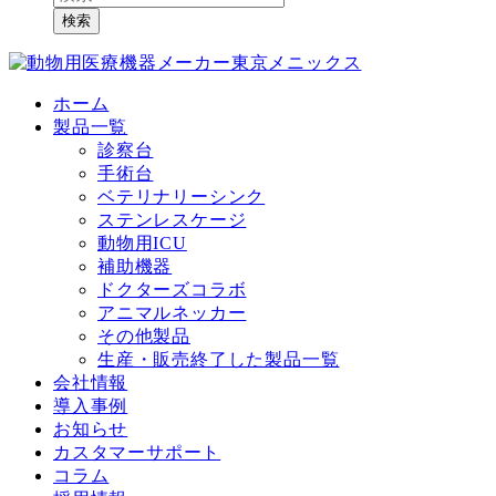
検索
ホーム
製品一覧
診察台
手術台
ベテリナリーシンク
ステンレスケージ
動物用ICU
補助機器
ドクターズコラボ
アニマルネッカー
その他製品
生産・販売終了した製品一覧
会社情報
導入事例
お知らせ
カスタマーサポート
コラム