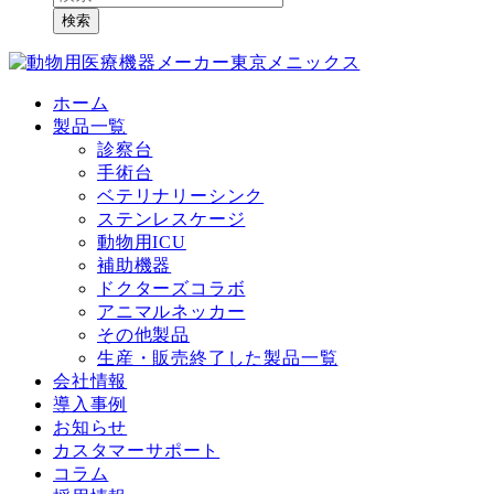
検索
ホーム
製品一覧
診察台
手術台
ベテリナリーシンク
ステンレスケージ
動物用ICU
補助機器
ドクターズコラボ
アニマルネッカー
その他製品
生産・販売終了した製品一覧
会社情報
導入事例
お知らせ
カスタマーサポート
コラム