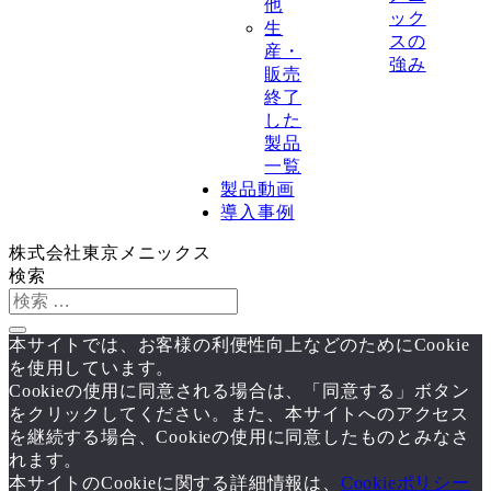
他
ック
生
スの
産・
強み
販売
終了
した
製品
一覧
製品動画
導入事例
株式会社東京メニックス
検索
本サイトでは、お客様の利便性向上などのためにCookie
を使用しています。
Cookieの使用に同意される場合は、「同意する」ボタン
をクリックしてください。また、本サイトへのアクセス
を継続する場合、Cookieの使用に同意したものとみなさ
れます。
本サイトのCookieに関する詳細情報は、
Cookieポリシー