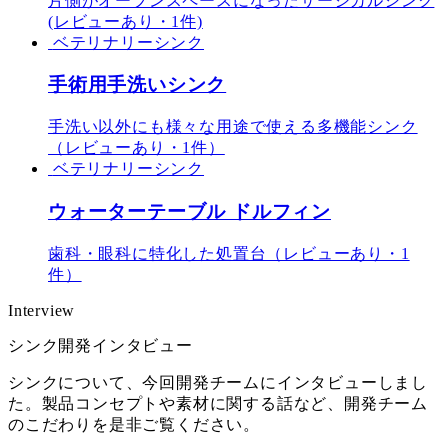
片側がオープンスペースになったサージカルシンク
(レビューあり・1件)
ベテリナリーシンク
手術用手洗いシンク
手洗い以外にも様々な用途で使える多機能シンク
（レビューあり・1件）
ベテリナリーシンク
ウォーターテーブル ドルフィン
歯科・眼科に特化した処置台（レビューあり・1
件）
Interview
シンク開発インタビュー
シンクについて、今回開発チームにインタビューしまし
た。製品コンセプトや素材に関する話など、開発チーム
のこだわりを是非ご覧ください。