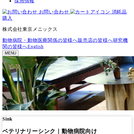
採用情報
お問い合わせ
消耗品
購入
株式会社東京メニックス
動物病院・動物医療関係の皆様へ
販売店の皆様へ
研究機
関の皆様へ
English
MENU
Sink
ベテリナリーシンク｜動物病院向け