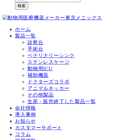
検索
ホーム
製品一覧
診察台
手術台
ベテリナリーシンク
ステンレスケージ
動物用ICU
補助機器
ドクターズコラボ
アニマルネッカー
その他製品
生産・販売終了した製品一覧
会社情報
導入事例
お知らせ
カスタマーサポート
コラム