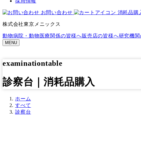
採用情報
お問い合わせ
消耗品購
株式会社東京メニックス
動物病院・動物医療関係の皆様へ
販売店の皆様へ
研究機関
MENU
examinationtable
診察台｜消耗品購入
ホーム
すべて
診察台