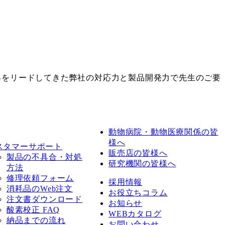
界をリードしてきた弊社の対応力と製品開発力で先生のご要
動物病院・動物医療関係の皆
様へ
スタマーサポート
販売店の皆様へ
製品の不具合・対処
研究機関の皆様へ
方法
修理依頼フォーム
採用情報
消耗品のWeb注文
お役立ちコラム
注文書ダウンロード
お知らせ
酸素校正 FAQ
WEBカタログ
納品までの流れ
お問い合わせ