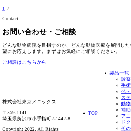
1
2
Contact
お問い合わせ・ご相談
どんな動物病院を目指すのか、どんな動物医療を展開した
望にお応えします。まずはお気軽にご相談ください。
ご相談はこちらから
製品一覧
診察
手術
ベテ
ステ
株式会社東京メニックス
動物
補助
〒359-1141
TOP
アニ
埼玉県所沢市小手指町2-1442-8
ドク
その
Copyright 2022. All Rights