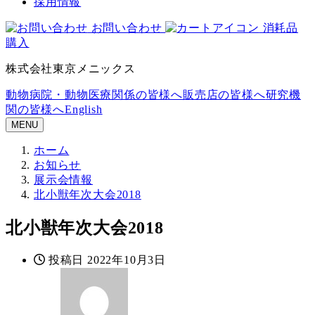
採用情報
お問い合わせ
消耗品
購入
株式会社東京メニックス
動物病院・動物医療関係の皆様へ
販売店の皆様へ
研究機
関の皆様へ
English
MENU
ホーム
お知らせ
展示会情報
北小獣年次大会2018
北小獣年次大会2018
投稿日
2022年10月3日