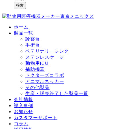
検索
ホーム
製品一覧
診察台
手術台
ベテリナリーシンク
ステンレスケージ
動物用ICU
補助機器
ドクターズコラボ
アニマルネッカー
その他製品
生産・販売終了した製品一覧
会社情報
導入事例
お知らせ
カスタマーサポート
コラム