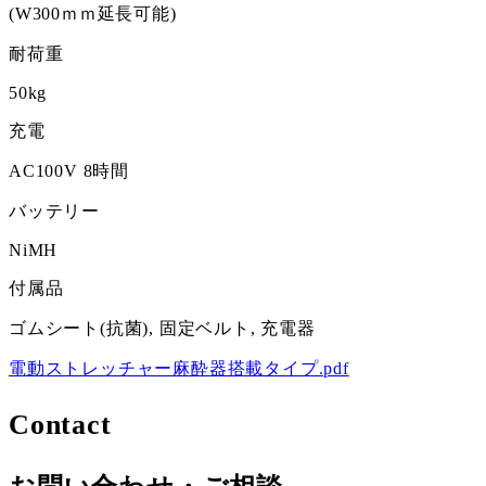
(W300ｍｍ延長可能)
耐荷重
50kg
充電
AC100V 8時間
バッテリー
NiMH
付属品
ゴムシート(抗菌), 固定ベルト, 充電器
電動ストレッチャー麻酔器搭載タイプ.pdf
Contact