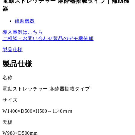
電動ストレッチャー 麻酔器搭載タイプ｜補助機
器
補助機器
導入事例はこちら
ご相談・お問い合わせ
製品のデモ機依頼
製品仕様
製品仕様
名称
電動ストレッチャー 麻酔器搭載タイプ
サイズ
W1400×D500×H500～1140ｍｍ
天板
W988×D500mm