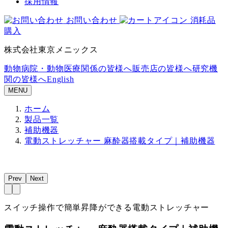
採用情報
お問い合わせ
消耗品
購入
株式会社東京メニックス
動物病院・動物医療関係の皆様へ
販売店の皆様へ
研究機
関の皆様へ
English
MENU
ホーム
製品一覧
補助機器
電動ストレッチャー 麻酔器搭載タイプ｜補助機器
Prev
Next
スイッチ操作で簡単昇降ができる電動ストレッチャー