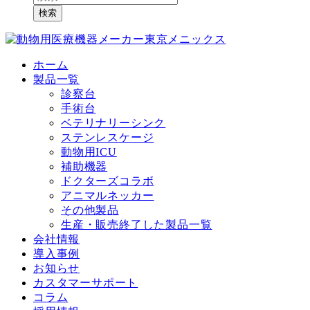
検索
ホーム
製品一覧
診察台
手術台
ベテリナリーシンク
ステンレスケージ
動物用ICU
補助機器
ドクターズコラボ
アニマルネッカー
その他製品
生産・販売終了した製品一覧
会社情報
導入事例
お知らせ
カスタマーサポート
コラム