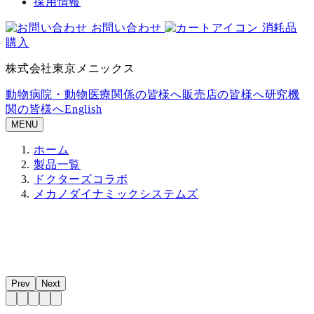
採用情報
お問い合わせ
消耗品
購入
株式会社東京メニックス
動物病院・動物医療関係の皆様へ
販売店の皆様へ
研究機
関の皆様へ
English
MENU
ホーム
製品一覧
ドクターズコラボ
メカノダイナミックシステムズ
Prev
Next