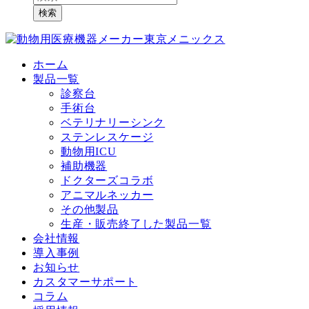
検索
ホーム
製品一覧
診察台
手術台
ベテリナリーシンク
ステンレスケージ
動物用ICU
補助機器
ドクターズコラボ
アニマルネッカー
その他製品
生産・販売終了した製品一覧
会社情報
導入事例
お知らせ
カスタマーサポート
コラム