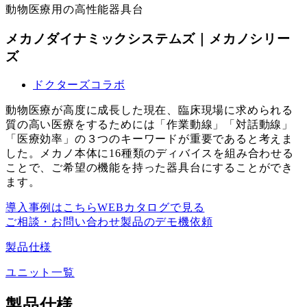
動物医療用の高性能器具台
メカノダイナミックシステムズ｜メカノシリー
ズ
ドクターズコラボ
動物医療が高度に成長した現在、臨床現場に求められる
質の高い医療をするためには「作業動線」「対話動線」
「医療効率」の３つのキーワードが重要であると考えま
した。メカノ本体に16種類のディバイスを組み合わせる
ことで、ご希望の機能を持った器具台にすることができ
ます。
導入事例はこちら
WEBカタログで見る
ご相談・お問い合わせ
製品のデモ機依頼
製品仕様
ユニット一覧
製品仕様