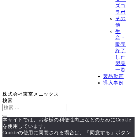
ズコ
ラボ
その
他
生
産・
販売
終了
した
製品
一覧
製品動画
導入事例
株式会社東京メニックス
検索
本サイトでは、お客様の利便性向上などのためにCookie
を使用しています。
Cookieの使用に同意される場合は、「同意する」ボタン